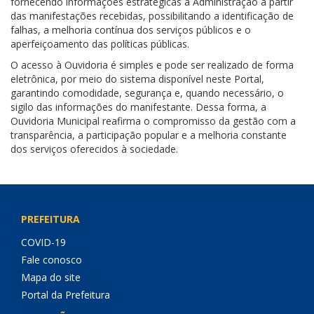
fornecendo informações estratégicas à Administração a partir
das manifestações recebidas, possibilitando a identificação de
falhas, a melhoria contínua dos serviços públicos e o
aperfeiçoamento das políticas públicas.
O acesso à Ouvidoria é simples e pode ser realizado de forma
eletrônica, por meio do sistema disponível neste Portal,
garantindo comodidade, segurança e, quando necessário, o
sigilo das informações do manifestante. Dessa forma, a
Ouvidoria Municipal reafirma o compromisso da gestão com a
transparência, a participação popular e a melhoria constante
dos serviços oferecidos à sociedade.
PREFEITURA
COVID-19
Fale conosco
Mapa do site
Portal da Prefeitura