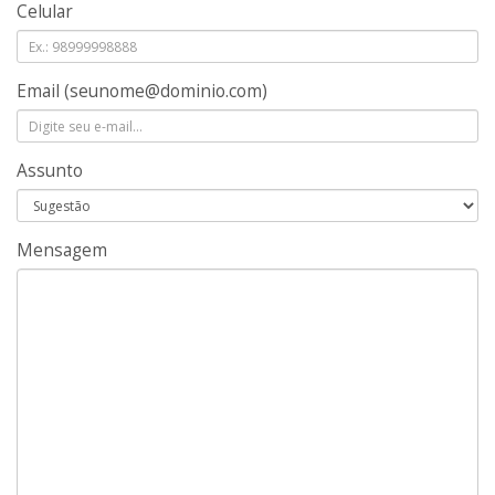
Celular
Email
(seunome@dominio.com)
Assunto
Mensagem