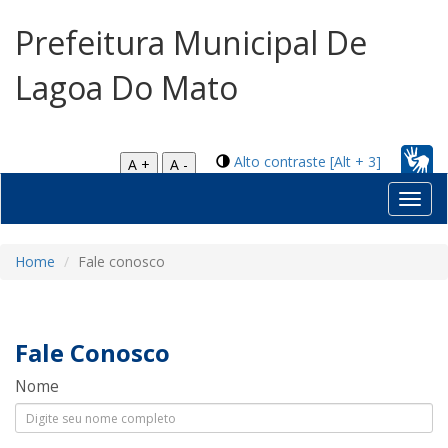
Prefeitura Municipal De
Lagoa Do Mato
Alto contraste [Alt + 3]
A +
A -
Toggl
navig
Home
Fale conosco
Fale Conosco
Nome