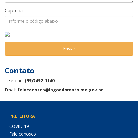
Captcha
Enviar
Contato
Telefone:
(99)3492-1140
Email:
faleconosco@lagoadomato.ma.gov.br
PREFEITURA
COVID-19
Fale conosco