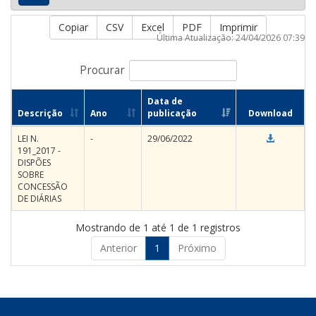
Copiar
CSV
Excel
PDF
Imprimir
Última Atualização: 24/04/2026 07:39
Procurar
Data de
Descrição
Ano
publicação
Download
LEI N.
-
29/06/2022
191_2017 -
DISPÕES
SOBRE
CONCESSÃO
DE DIÁRIAS
Mostrando de 1 até 1 de 1 registros
Anterior
1
Próximo