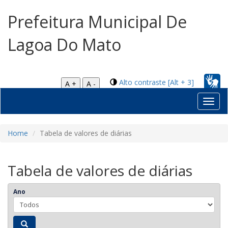
Prefeitura Municipal De
Lagoa Do Mato
Alto contraste [Alt + 3]
A +
A -
Toggl
navig
Home
Tabela de valores de diárias
Tabela de valores de diárias
Ano