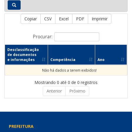
Copiar
CSV
Excel
PDF
Imprimir
Procurar:
Desclassificação
de documentos
e informações
Competência
Ano
Não há dados a serem exibidos!
Mostrando 0 até 0 de 0 registros
Anterior
Próximo
PREFEITURA