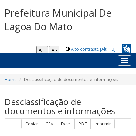
Prefeitura Municipal De
Lagoa Do Mato
Alto contraste [Alt + 3]
A +
A -
Toggl
navig
Home
Desclassificação de documentos e informações
Desclassificação de
documentos e informações
Copiar
CSV
Excel
PDF
Imprimir