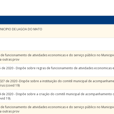
UNICIPIO DE LAGOA DO MATO
de funcionamento de atividades economicas e do serviço público no Municip
a outras prov
5 de 2020 - Dispõe sobre regras de funcionamento de atividades economicas e
 027 de 2020 -Dispõe sobre a instituição do comitê municipal de acompanham
us (covid 19)
4 de 2020 - Dispõe sobre a criação do comitê municipal de acompanhamento 
vid 19).
de funcionamento de atividades economicas e do serviço público no Municip
a outras prov