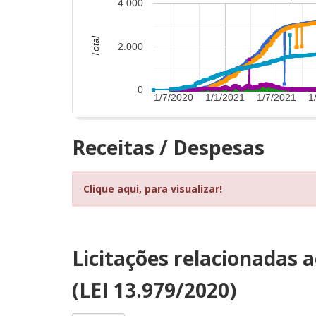
4.000
Total
2.000
0
1/7/2020
1/1/2021
1/7/2021
1
Receitas / Despesas
Clique aqui, para visualizar!
Licitações relacionadas 
(LEI 13.979/2020)