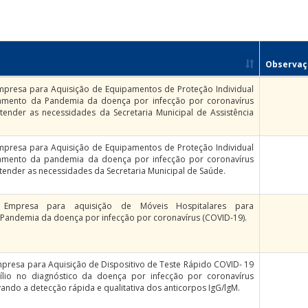
Observaç
mpresa para Aquisição de Equipamentos de Proteção Individual
ntamento da Pandemia da doença por infecção por coronavírus
tender as necessidades da Secretaria Municipal de Assistência
mpresa para Aquisição de Equipamentos de Proteção Individual
ntamento da pandemia da doença por infecção por coronavírus
tender as necessidades da Secretaria Municipal de Saúde.
 Empresa para aquisição de Móveis Hospitalares para
Pandemia da doença por infecção por coronavírus (COVID-19).
presa para Aquisição de Dispositivo de Teste Rápido COVID- 19
xílio no diagnóstico da doença por infecção por coronavírus
vando a detecção rápida e qualitativa dos anticorpos IgG/lgM.