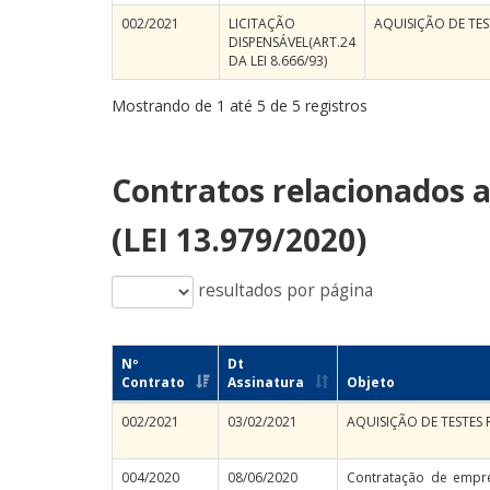
002/2021
LICITAÇÃO
AQUISIÇÃO DE TES
DISPENSÁVEL(ART.24
DA LEI 8.666/93)
Mostrando de 1 até 5 de 5 registros
Contratos relacionados 
(LEI 13.979/2020)
resultados por página
Nº
Dt
Contrato
Assinatura
Objeto
002/2021
03/02/2021
AQUISIÇÃO DE TESTES 
004/2020
08/06/2020
Contratação de empr