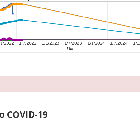
/1/2022
1/7/2022
1/1/2023
1/7/2023
1/1/2024
1/7/2024
1/1
Dia
ao COVID-19