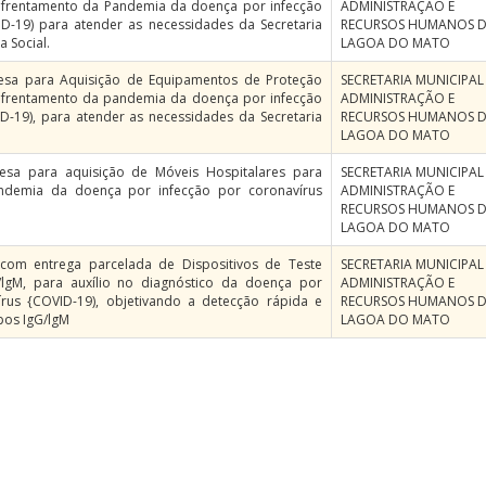
 enfrentamento da Pandemia da doença por infecção
ADMINISTRAÇÃO E
D-19) para atender as necessidades da Secretaria
RECURSOS HUMANOS D
a Social.
LAGOA DO MATO
esa para Aquisição de Equipamentos de Proteção
SECRETARIA MUNICIPAL
 enfrentamento da pandemia da doença por infecção
ADMINISTRAÇÃO E
D-19), para atender as necessidades da Secretaria
RECURSOS HUMANOS D
LAGOA DO MATO
esa para aquisição de Móveis Hospitalares para
SECRETARIA MUNICIPAL
ndemia da doença por infecção por coronavírus
ADMINISTRAÇÃO E
RECURSOS HUMANOS D
LAGOA DO MATO
com entrega parcelada de Dispositivos de Teste
SECRETARIA MUNICIPAL
lgM, para auxílio no diagnóstico da doença por
ADMINISTRAÇÃO E
írus {COVID-19), objetivando a detecção rápida e
RECURSOS HUMANOS D
rpos IgG/lgM
LAGOA DO MATO