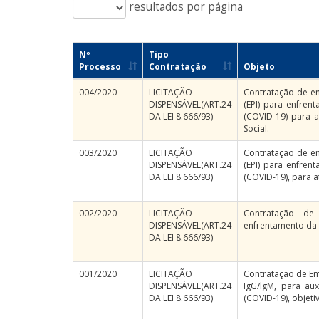
resultados por página
Nº
Tipo
Processo
Contratação
Objeto
004/2020
LICITAÇÃO
Contratação de e
DISPENSÁVEL(ART.24
(EPI) para enfre
DA LEI 8.666/93)
(COVID-19) para a
Social.
003/2020
LICITAÇÃO
Contratação de e
DISPENSÁVEL(ART.24
(EPI) para enfre
DA LEI 8.666/93)
(COVID-19), para a
002/2020
LICITAÇÃO
Contratação de
DISPENSÁVEL(ART.24
enfrentamento da 
DA LEI 8.666/93)
001/2020
LICITAÇÃO
Contratação de Em
DISPENSÁVEL(ART.24
IgG/lgM, para au
DA LEI 8.666/93)
(COVID-19), objeti