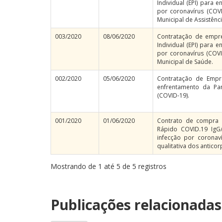
Individual (EPI) para
por coronavírus (COVI
Municipal de Assistênci
003/2020
08/06/2020
Contratação de empr
Individual (EPI) para
por coronavírus (COVI
Municipal de Saúde.
002/2020
05/06/2020
Contratação de Empr
enfrentamento da Pa
(COVID-19).
001/2020
01/06/2020
Contrato de compra 
Rápido COVID.19 IgG/
infecção por coronav
qualitativa dos antico
Mostrando de 1 até 5 de 5 registros
Publicações relacionadas