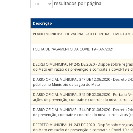
resultados por página
Descrição
PLANO MUNICIPAL DE VACINAC?A?O CONTRA COVID-19 M
FOLHA DE PAGAMENTO DA COVID 19 - JAN/2021
DECRETO MUNICIPAL Nº 245 DE 2020 - Dispõe sobre regras 
do Mato em razão da prevenção e combate a Covid-19 e d
DIARIO OFICIAL MUNICIPAL 347 DE 12.06.2020 - Decreto 24
público no Municipio de Lagoa do Mato
DIARIO OFICIAL MUNICIPAL 345 DE 02.06.2020 - Portaria Nº
ações de prevenção, combate e controle do novo coronavír
DIARIO OFICIAL MUNICIAPL 344 DE 01.06.2020 - Decreto 24
de prevenção, combate e controle do novo coronavírus (co
DECRETO MUNICIPAL Nº 243 DE 2020 - Dispõe sobre regras 
do Mato em razão da prevenção e combate a Covid-19 e d