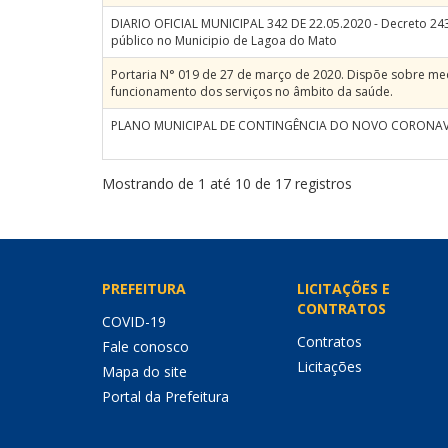
DIARIO OFICIAL MUNICIPAL 342 DE 22.05.2020 - Decreto 24
público no Municipio de Lagoa do Mato
Portaria N° 019 de 27 de março de 2020. Dispõe sobre m
funcionamento dos serviços no âmbito da saúde.
PLANO MUNICIPAL DE CONTINGÊNCIA DO NOVO CORONAVÍ
Mostrando de 1 até 10 de 17 registros
PREFEITURA
LICITAÇÕES E
CONTRATOS
COVID-19
Contratos
Fale conosco
Licitações
Mapa do site
Portal da Prefeitura