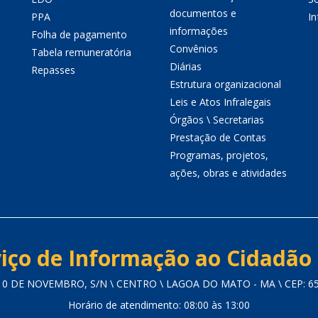
documentos e
PPA
I
informações
Folha de pagamento
Convênios
Tabela remuneratória
Diárias
Repasses
Estrutura organizacional
Leis e Atos Infralegais
Órgãos \ Secretarias
Prestação de Contas
Programas, projetos,
ações, obras e atividades
iço de Informação ao Cidadão 
0 DE NOVEMBRO, S/N \ CENTRO \ LAGOA DO MATO - MA \ CEP: 6
Horário de atendimento: 08:00 às 13:00