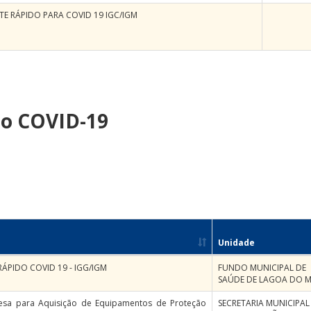
TE RÁPIDO PARA COVID 19 IGC/IGM
ao COVID-19
Unidade
RÁPIDO COVID 19 - IGG/IGM
FUNDO MUNICIPAL DE
SAÚDE DE LAGOA DO 
esa para Aquisição de Equipamentos de Proteção
SECRETARIA MUNICIPAL